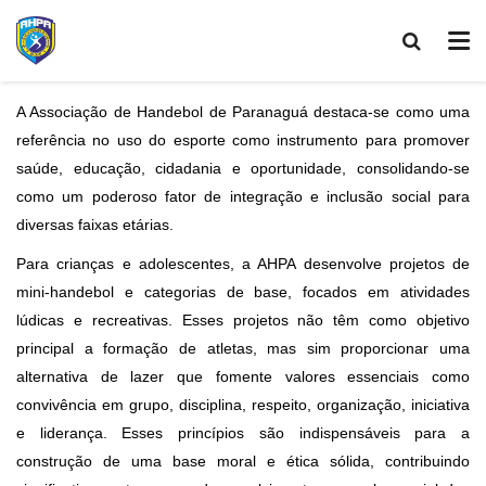
A Associação de Handebol de Paranaguá destaca-se como uma
referência no uso do esporte como instrumento para promover
saúde, educação, cidadania e oportunidade, consolidando-se
como um poderoso fator de integração e inclusão social para
diversas faixas etárias.
Para crianças e adolescentes, a AHPA desenvolve projetos de
mini-handebol e categorias de base, focados em atividades
lúdicas e recreativas. Esses projetos não têm como objetivo
principal a formação de atletas, mas sim proporcionar uma
alternativa de lazer que fomente valores essenciais como
convivência em grupo, disciplina, respeito, organização, iniciativa
e liderança. Esses princípios são indispensáveis para a
construção de uma base moral e ética sólida, contribuindo