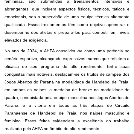
femininas, são submetidas a treinamentos intensivos e
abrangentes, que incluem aspectos físicos, técnicos, táticos e
emocionais, sob a supervisão de uma equipe técnica altamente
qualificada. Esses treinamentos têm como objetivo aprimorar o
desempenho dos atletas e prepará-los para competir em níveis
elevados de exigência.
No ano de 2024, a AHPA consolidou-se como uma potência no
cenário esportivo, alcançando expressivos marcos que refletem a
eficácia de seu programa de alto rendimento. Entre suas
conquistas mais notáveis, destacam-se os títulos de campeã dos
Jogos Abertos do Paraná na modalidade de Handebol de Praia,
em ambos os naipes; a medalha de bronze na modalidade de
quadra, conquistada pela equipe masculina nos Jogos Abertos do
Paraná; e a vitória em todas as três etapas do Circuito
Paranaense de Handebol de Praia, nos naipes masculino e
feminino. Esses feitos evidenciam a excelência do trabalho
realizado pela AHPA no âmbito do alto rendimento.