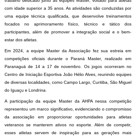
trabalho dedicado junto às equipes Master, voltado para atletas
com idade superior a 35 anos. As atividades são conduzidas por
uma equipe técnica qualificada, que desenvolve treinamentos
focados no aprimoramento físico, técnico e tático dos
participantes, além de promover a integração social e o bem-
estar dos atletas.
Em 2024, a equipe Master da Associação fez sua estreia em
competições oficiais durante o Paraná Master, realizado em
Paranaguá de 14 a 17 de novembro. Os jogos ocorreram no
Centro de Iniciação Esportiva João Hélio Alves, reunindo equipes
de diversas localidades, como Campo Largo, Curitiba, São Miguel
do Iguaçu e Londrina.
A participação da equipe Master da AHPA nessa competição
representou um marco significativo, evidenciando o compromisso
da associação em proporcionar oportunidades para atletas
veteranos se manterem ativos no esporte. Além de competir,
esses atletas servem de inspiração para as gerações mais