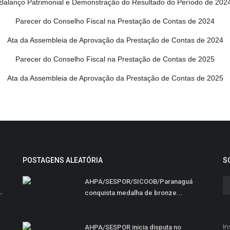
Balanço Patrimonial e Demonstração do Resultado do Período de 202
Parecer do Conselho Fiscal na Prestação de Contas de 2024
Ata da Assembleia de Aprovação da Prestação de Contas de 2024
Parecer do Conselho Fiscal na Prestação de Contas de 2025
Ata da Assembleia de Aprovação da Prestação de Contas de 2025
POSTAGENS ALEATÓRIA
S
AHPA/SESPOR/SICOOB/Paranaguá
,
conquista medalha de bronze...
In
AHPA/SESPOR inicia disputa no