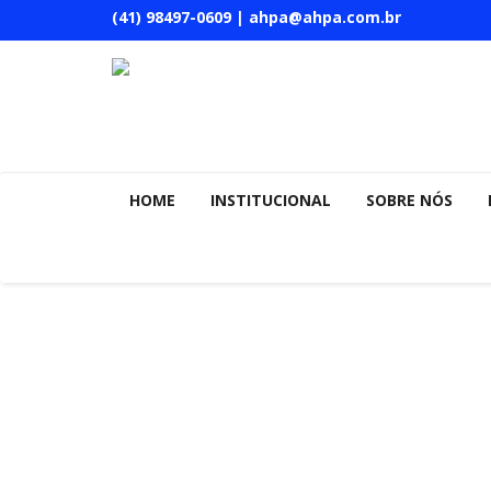
(41) 98497-0609 | ahpa@ahpa.com.br
HOME
INSTITUCIONAL
SOBRE NÓS