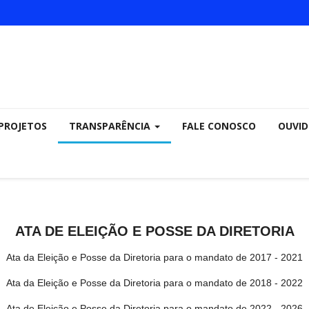
PROJETOS
TRANSPARÊNCIA
FALE CONOSCO
OUVID
ATA DE ELEIÇÃO E POSSE DA DIRETORIA
Ata da Eleição e Posse da Diretoria para o mandato de 2017 - 2021
Ata da Eleição e Posse da Diretoria para o mandato de 2018 - 2022
Ata de Eleição e Posse da Diretoria para o mandato de 2022 - 2026