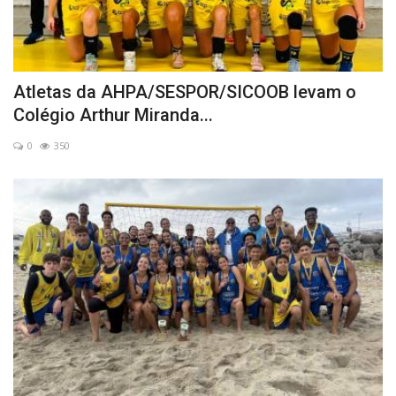
Atletas da AHPA/SESPOR/SICOOB levam o
Colégio Arthur Miranda...
0
350