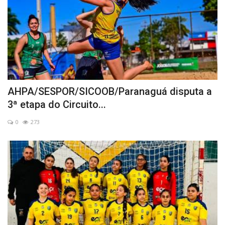
AHPA/SESPOR/SICOOB/Paranaguá disputa a
3ª etapa do Circuito...
0
273