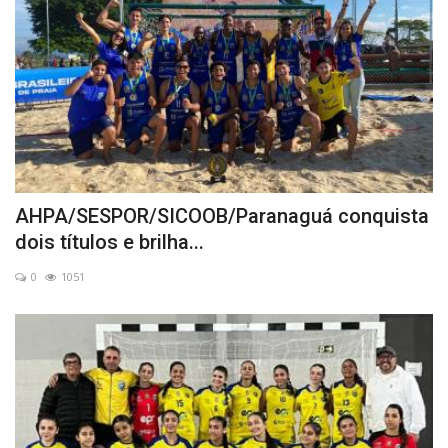
AHPA/SESPOR/SICOOB/Paranaguá conquista
dois títulos e brilha...
0
1051