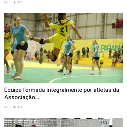
0
307
Equipe formada integralmente por atletas da
Associação...
0
381