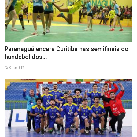
Paranaguá encara Curitiba nas semifinais do
handebol dos...
0
317