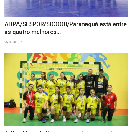
AHPA/SESPOR/SICOOB/Paranaguá está entre
as quatro melhores...
0
376