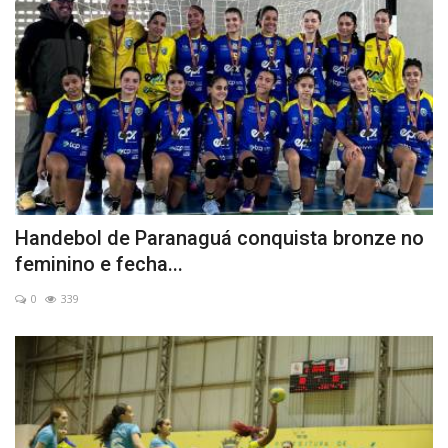
Handebol de Paranaguá conquista bronze no
feminino e fecha...
0
339