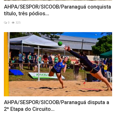
AHPA/SESPOR/SICOOB/Paranaguá conquista
título, três pódios...
0
325
AHPA/SESPOR/SICOOB/Paranaguá disputa a
2ª Etapa do Circuito...