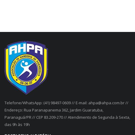
Telefone/WhatsApp: (41) 98497-0609 // E-mail: ahpa@ahpa.com.br //
Endereço: Rua Paranapanema 362, Jardim Guaratuba,
Paranaguá/PR // CEP 83.209-270 // Atendimento de Segunda à Sexta,
das 9h às 19h