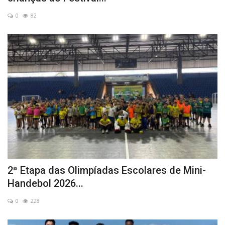
0
82
2ª Etapa das Olimpíadas Escolares de Mini-
Handebol 2026...
0
228