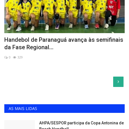
Handebol de Paranaguá avança às semifinais
da Fase Regional...
0
329
›
AS MAIS LIDAS
AHPA/SESPOR participa da Copa Antonina de
Beach Handball