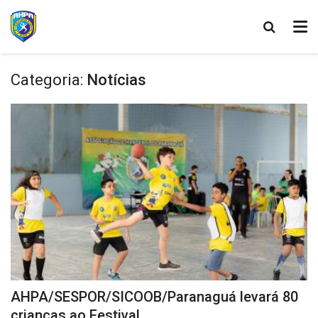
Categoria:
Notícias
AHPA/SESPOR/SICOOB/Paranaguá levará 80
crianças ao Festival...