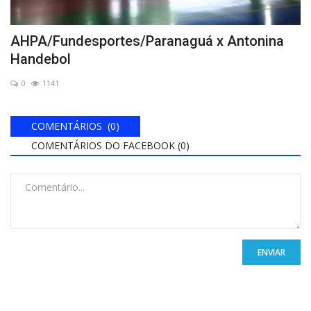
AHPA/Fundesportes/Paranaguá x Antonina
Handebol
0
1141
COMENTÁRIOS (0)
COMENTÁRIOS DO FACEBOOK (
0
)
ENVIAR