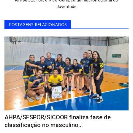
AHPA/SESPOR é Vice-Campeã da Macrorregional do
Juventude
POSTAGENS RELACIONADOS
AHPA/SESPOR/SICOOB finaliza fase de
classificação no masculino...