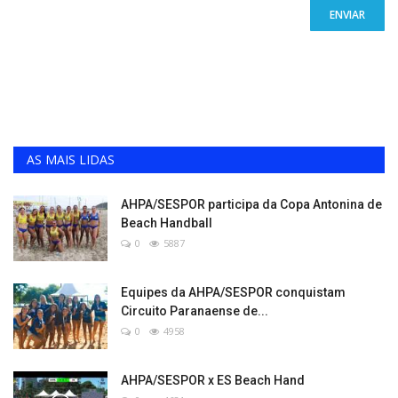
ENVIAR
AS MAIS LIDAS
AHPA/SESPOR participa da Copa Antonina de
Beach Handball
0
5887
Equipes da AHPA/SESPOR conquistam
Circuito Paranaense de...
0
4958
AHPA/SESPOR x ES Beach Hand