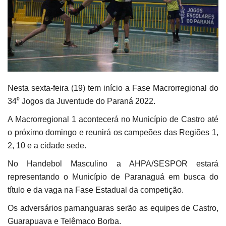
Nesta sexta-feira (19) tem início a Fase Macrorregional do
34⁰ Jogos da Juventude do Paraná 2022.
A Macrorregional 1 acontecerá no Município de Castro até
o próximo domingo e reunirá os campeões das Regiões 1,
2, 10 e a cidade sede.
No Handebol Masculino a AHPA/SESPOR estará
representando o Município de Paranaguá em busca do
título e da vaga na Fase Estadual da competição.
Os adversários parnanguaras serão as equipes de Castro,
Guarapuava e Telêmaco Borba.