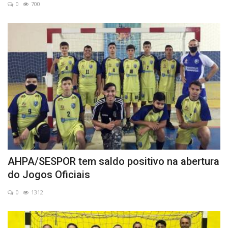
0
700
AHPA/SESPOR tem saldo positivo na abertura
do Jogos Oficiais
0
1312