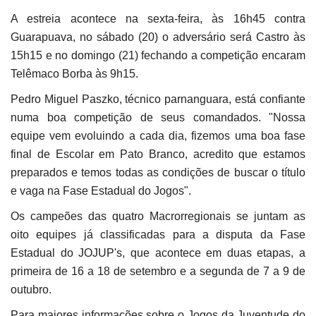
A estreia acontece na sexta-feira, às 16h45 contra
Guarapuava, no sábado (20) o adversário será Castro às
15h15 e no domingo (21) fechando a competição encaram
Telêmaco Borba às 9h15.
Pedro Miguel Paszko, técnico parnanguara, está confiante
numa boa competição de seus comandados. "Nossa
equipe vem evoluindo a cada dia, fizemos uma boa fase
final de Escolar em Pato Branco, acredito que estamos
preparados e temos todas as condições de buscar o título
e vaga na Fase Estadual do Jogos".
Os campeões das quatro Macrorregionais se juntam as
oito equipes já classificadas para a disputa da Fase
Estadual do JOJUP's, que acontece em duas etapas, a
primeira de 16 a 18 de setembro e a segunda de 7 a 9 de
outubro.
Para maiores informações sobre o Jogos da Juventude do