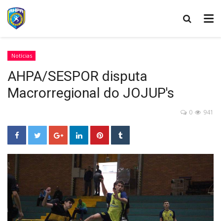
Notícias
AHPA/SESPOR disputa
Macrorregional do JOJUP's
0
941