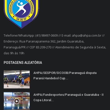
Telefone/WhatsApp: (41) 98497-0609 // E-mail: ahpa@ahpa.com.br //
Endereço: Rua Paranapanema 362, Jardim Guaratuba,
Paranaguá/PR // CEP 83.209-270 // Atendimento de Segunda à Sexta,
das 9h às 19h
POSTAGENS ALEATÓRIA
AHPA/SESPOR/SICOOB/Paranaguá disputa
Paraná Handebol Cup...
AHPA/Fundesportes/Paranaguá x Guaratuba - II
Copa Litoral...