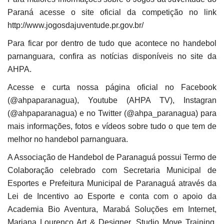
Paraná acesse o site oficial da competição no link
http://www.jogosdajuventude.pr.gov.br/
Para ficar por dentro de tudo que acontece no handebol
parnanguara, confira as notícias disponíveis no site da
AHPA.
Acesse e curta nossa página oficial no Facebook
(@ahpaparanagua), Youtube (AHPA TV), Instagran
(@ahpaparanagua) e no Twitter (@ahpa_paranagua) para
mais informações, fotos e vídeos sobre tudo o que tem de
melhor no handebol parnanguara.
A Associação de Handebol de Paranaguá possui Termo de
Colaboração celebrado com Secretaria Municipal de
Esportes e Prefeitura Municipal de Paranaguá através da
Lei de Incentivo ao Esporte e conta com o apoio da
Academia Bio Aventura, Marabá Soluções em Internet,
Mariana Lourenço Art & Designer, Studio Move Training,