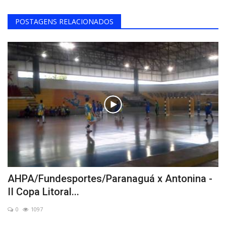
POSTAGENS RELACIONADOS
AHPA/Fundesportes/Paranaguá x Antonina -
II Copa Litoral...
0
1097