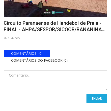
Circuito Paranaense de Handebol de Praia -
FINAL - AHPA/SESPOR/SICOOB/BANANINA...
0
585
COMENTÁRIOS (0)
COMENTÁRIOS DO FACEBOOK (
0
)
ENVIAR