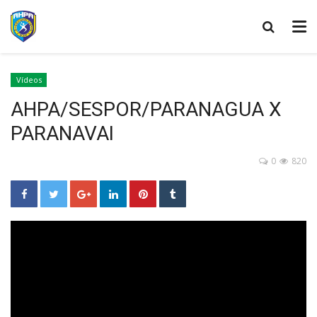
Vídeos
AHPA/SESPOR/PARANAGUA X
PARANAVAI
0
820