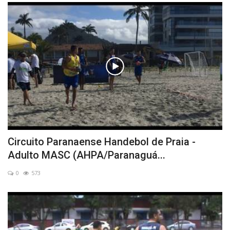
Circuito Paranaense Handebol de Praia -
Adulto MASC (AHPA/Paranaguá...
0
573