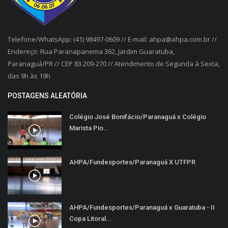
Telefone/WhatsApp: (41) 98497-0609 // E-mail: ahpa@ahpa.com.br //
Endereço: Rua Paranapanema 362, Jardim Guaratuba,
Paranaguá/PR // CEP 83.209-270 // Atendimento de Segunda à Sexta,
das 9h às 19h
POSTAGENS ALEATÓRIA
Colégio José Bonifácio/Paranaguá x Colégio
Marista Pio...
AHPA/Fundesportes/Paranaguá X UTFPR
AHPA/Fundesportes/Paranaguá x Guaratuba - II
Copa Litoral...