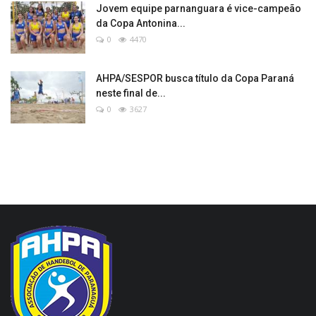
Jovem equipe parnanguara é vice-campeão
da Copa Antonina...
0
4470
AHPA/SESPOR busca título da Copa Paraná
neste final de...
0
3627