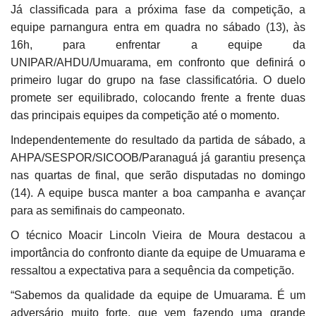
Já classificada para a próxima fase da competição, a
equipe parnangura entra em quadra no sábado (13), às
16h, para enfrentar a equipe da
UNIPAR/AHDU/Umuarama, em confronto que definirá o
primeiro lugar do grupo na fase classificatória. O duelo
promete ser equilibrado, colocando frente a frente duas
das principais equipes da competição até o momento.
Independentemente do resultado da partida de sábado, a
AHPA/SESPOR/SICOOB/Paranaguá já garantiu presença
nas quartas de final, que serão disputadas no domingo
(14). A equipe busca manter a boa campanha e avançar
para as semifinais do campeonato.
O técnico Moacir Lincoln Vieira de Moura destacou a
importância do confronto diante da equipe de Umuarama e
ressaltou a expectativa para a sequência da competição.
“Sabemos da qualidade da equipe de Umuarama. É um
adversário muito forte, que vem fazendo uma grande