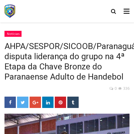
Notícias
AHPA/SESPOR/SICOOB/Paranagu
disputa liderança do grupo na 4ª
Etapa da Chave Bronze do
Paranaense Adulto de Handebol
0
336