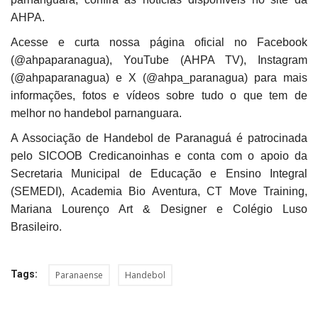
AHPA.
Acesse e curta nossa página oficial no Facebook
(@ahpaparanagua), YouTube (AHPA TV), Instagram
(@ahpaparanagua) e X (@ahpa_paranagua) para mais
informações, fotos e vídeos sobre tudo o que tem de
melhor no handebol parnanguara.
A Associação de Handebol de Paranaguá é patrocinada
pelo SICOOB Credicanoinhas e conta com o apoio da
Secretaria Municipal de Educação e Ensino Integral
(SEMEDI), Academia Bio Aventura, CT Move Training,
Mariana Lourenço Art & Designer e Colégio Luso
Brasileiro.
Tags:
Paranaense
Handebol