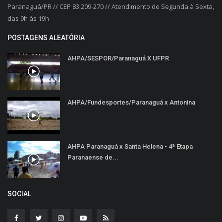
Paranaguá/PR // CEP 83.209-270 // Atendimento de Segunda à Sexta,
das 9h às 19h
POSTAGENS ALEATÓRIA
AHPA/SESPOR/Paranaguá X UFPR
AHPA/Fundesportes/Paranaguá x Antonina
AHPA Paranaguá x Santa Helena - 4ª Etapa
Paranaense de...
SOCIAL