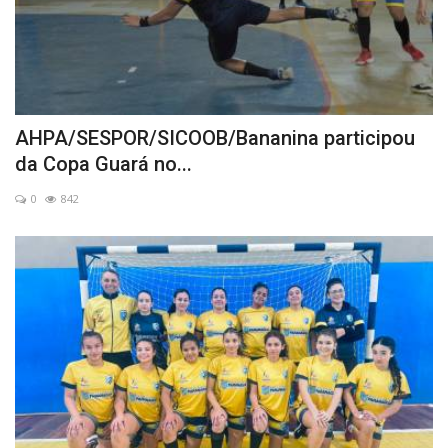
AHPA/SESPOR/SICOOB/Bananina participou
da Copa Guará no...
0
842