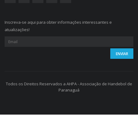
Inscreva-se aqui para obter informações interessantes e
atualizações!
Todos os Direitos Reservados a AHPA - Associação de Handebol de
Paranaguá