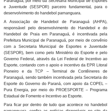
Paranaguá, por meio da Secretaria Municipal de Esportes
e Juventude (SESPOR) parceiro fundamentaL para o
desenvolvimento do handebol parnanguara.
A Associação de Handebol de Paranaguá (AHPA),
responsável pelo desenvolvimento do Handebol e do
Handebol de Praia em Paranaguá, é incentivada pela
Prefeitura Municipal de Paranaguá, por meio de convênio
com a Secretaria Municipal de Esportes e Juventude
(SESPOR), bem como pelo Ministério do Esporte e pelo
Governo Federal, através da Lei Federal de Incentivo ao
Esporte, contando com o apoio e incentivo da EPR Litoral
Pioneiro e da TCP – Terminal de Contêineres de
Paranaguá, sendo também incentivada pela Secretaria do
Esporte do Governo do Paraná, com apoio da COPEL –
Pura Energia, por meio do PROESPORTE – Programa
Estadual de Fomento e Incentivo ao Esporte.
Para ficar por dentro de tudo que acontece no handebol
parnanguara, confira as notícias disponíveis no site da