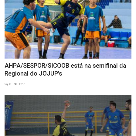
AHPA/SESPOR/SICOOB está na semifinal da
Regional do JOJUP's
0
1251