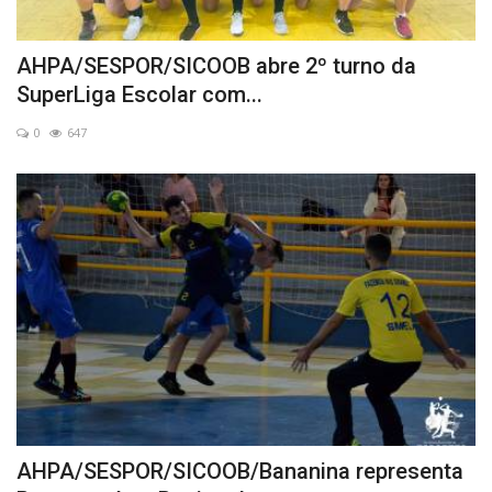
AHPA/SESPOR/SICOOB abre 2º turno da
SuperLiga Escolar com...
0
647
AHPA/SESPOR/SICOOB/Bananina representa