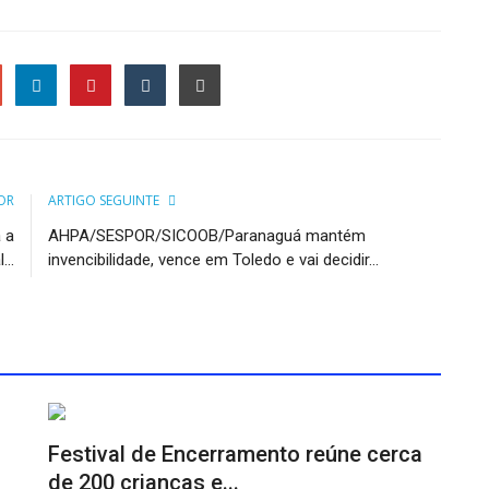
le
OR
ARTIGO SEGUINTE
 a
AHPA/SESPOR/SICOOB/Paranaguá mantém
..
invencibilidade, vence em Toledo e vai decidir...
Festival de Encerramento reúne cerca
de 200 crianças e...