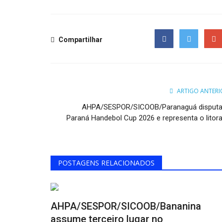
Compartilhar
Facebook
Twitter
Goog
ARTIGO ANTERI
AHPA/SESPOR/SICOOB/Paranaguá disputa
Paraná Handebol Cup 2026 e representa o litoral.
POSTAGENS RELACIONADOS
AHPA/SESPOR/SICOOB/Bananina
assume terceiro lugar no