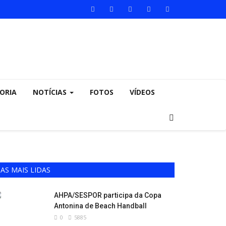
ORIA
NOTÍCIAS
FOTOS
VÍDEOS
AS MAIS LIDAS
AHPA/SESPOR participa da Copa
Antonina de Beach Handball
0
5885