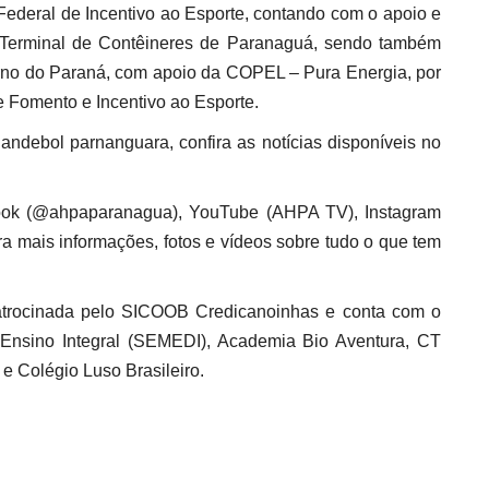
Federal de Incentivo ao Esporte, contando com o apoio e
– Terminal de Contêineres de Paranaguá, sendo também
erno do Paraná, com apoio da COPEL – Pura Energia, por
omento e Incentivo ao Esporte.
andebol parnanguara, confira as notícias disponíveis no
book (@ahpaparanagua), YouTube (AHPA TV), Instagram
mais informações, fotos e vídeos sobre tudo o que tem
trocinada pelo SICOOB Credicanoinhas e conta com o
 Ensino Integral (SEMEDI), Academia Bio Aventura, CT
e Colégio Luso Brasileiro.