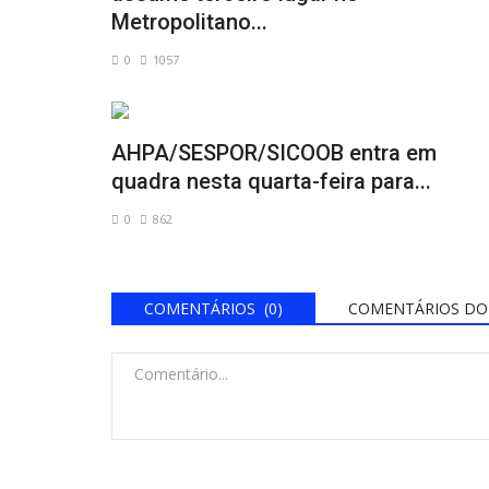
Metropolitano...
0
1057
AHPA/SESPOR/SICOOB entra em
quadra nesta quarta-feira para...
0
862
COMENTÁRIOS (0)
COMENTÁRIOS DO 