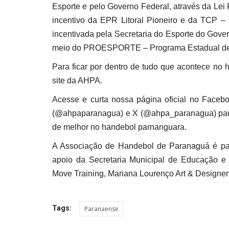
Esporte e pelo Governo Federal, através da Lei 
incentivo da EPR Litoral Pioneiro e da TCP 
incentivada pela Secretaria do Esporte do Gov
meio do PROESPORTE – Programa Estadual de F
Para ficar por dentro de tudo que acontece no h
site da AHPA.
Acesse e curta nossa página oficial no Face
(@ahpaparanagua) e X (@ahpa_paranagua) para 
de melhor no handebol parnanguara.
A Associação de Handebol de Paranaguá é pa
apoio da Secretaria Municipal de Educação e
Move Training, Mariana Lourenço Art & Designer 
Tags:
Paranaense