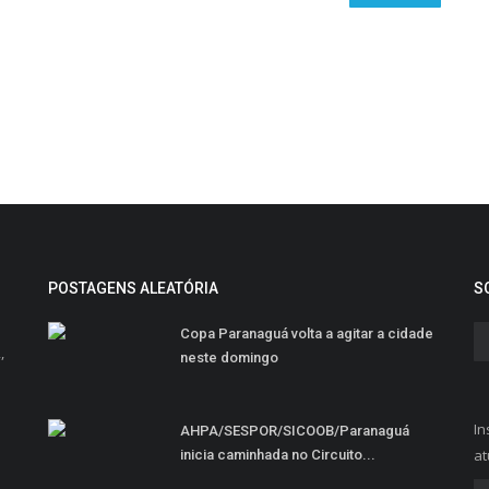
POSTAGENS ALEATÓRIA
S
Copa Paranaguá volta a agitar a cidade
,
neste domingo
In
AHPA/SESPOR/SICOOB/Paranaguá
at
inicia caminhada no Circuito...