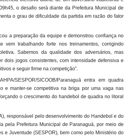
09h45, o desafio será diante da Prefeitura Municipal de
enta o grau de dificuldade da partida em razão do fator
acou a preparação da equipe e demonstrou confiança no
 vem trabalhando forte nos treinamentos, corrigindo
oletiva. Sabemos da qualidade dos adversários, mas
r dois jogos consistentes, com intensidade defensiva e
itivos e seguir firme na competição”.
 AHPA/SESPOR/SICOOB/Paranaguá entra em quadra
 e manter-se competitiva na briga por uma vaga nas
rçando o crescimento do handebol de quadra no litoral
), responsável pelo desenvolvimento do Handebol e do
a pela Prefeitura Municipal de Paranaguá, por meio de
tes e Juventude (SESPOR), bem como pelo Ministério do