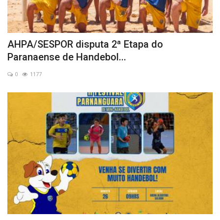
AHPA/SESPOR disputa 2ª Etapa do
Paranaense de Handebol...
0
1177