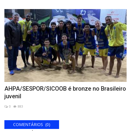
AHPA/SESPOR/SICOOB é bronze no Brasileiro
juvenil
0
883
COMENTÁRIOS (0)