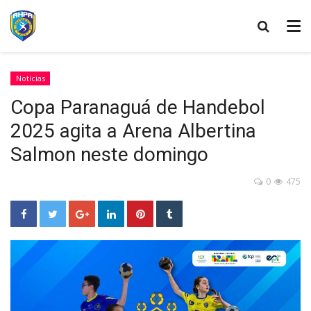
Notícias
Copa Paranaguá de Handebol
2025 agita a Arena Albertina
Salmon neste domingo
0
475