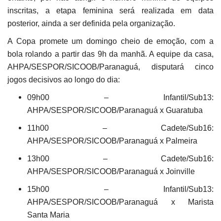
inscritas, a etapa feminina será realizada em data
posterior, ainda a ser definida pela organização.
A Copa promete um domingo cheio de emoção, com a
bola rolando a partir das 9h da manhã. A equipe da casa,
AHPA/SESPOR/SICOOB/Paranaguá, disputará cinco
jogos decisivos ao longo do dia:
09h00 – Infantil/Sub13:
AHPA/SESPOR/SICOOB/Paranaguá x Guaratuba
11h00 – Cadete/Sub16:
AHPA/SESPOR/SICOOB/Paranaguá x Palmeira
13h00 – Cadete/Sub16:
AHPA/SESPOR/SICOOB/Paranaguá x Joinville
15h00 – Infantil/Sub13:
AHPA/SESPOR/SICOOB/Paranaguá x Marista
Santa Maria