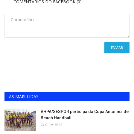
COMENTÁRIOS DO FACEBOOK (
0
)
ENVIAR
AS MAIS LIDAS
AHPA/SESPOR participa da Copa Antonina de
Beach Handball
0
5892