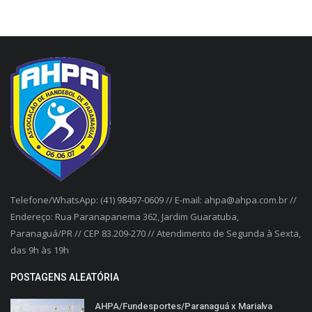
Telefone/WhatsApp: (41) 98497-0609 // E-mail: ahpa@ahpa.com.br //
Endereço: Rua Paranapanema 362, Jardim Guaratuba,
Paranaguá/PR // CEP 83.209-270 // Atendimento de Segunda à Sexta,
das 9h às 19h
POSTAGENS ALEATÓRIA
AHPA/Fundesportes/Paranaguá x Marialva