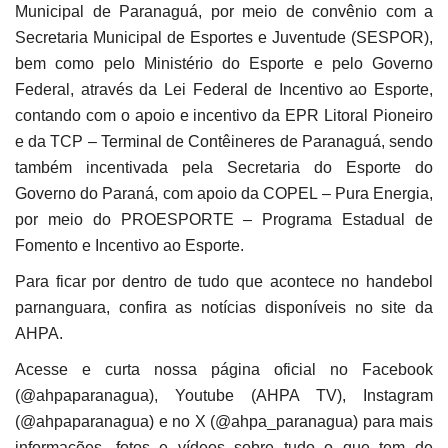
Municipal de Paranaguá, por meio de convênio com a
Secretaria Municipal de Esportes e Juventude (SESPOR),
bem como pelo Ministério do Esporte e pelo Governo
Federal, através da Lei Federal de Incentivo ao Esporte,
contando com o apoio e incentivo da EPR Litoral Pioneiro
e da TCP – Terminal de Contêineres de Paranaguá, sendo
também incentivada pela Secretaria do Esporte do
Governo do Paraná, com apoio da COPEL – Pura Energia,
por meio do PROESPORTE – Programa Estadual de
Fomento e Incentivo ao Esporte.
Para ficar por dentro de tudo que acontece no handebol
parnanguara, confira as notícias disponíveis no site da
AHPA.
Acesse e curta nossa página oficial no Facebook
(@ahpaparanagua), Youtube (AHPA TV), Instagram
(@ahpaparanagua) e no X (@ahpa_paranagua) para mais
informações, fotos e vídeos sobre tudo o que tem de