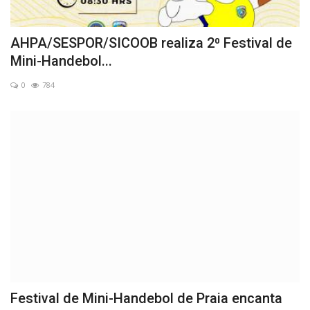
AHPA/SESPOR/SICOOB realiza 2⁰ Festival de
Mini-Handebol...
0
784
Festival de Mini-Handebol de Praia encanta