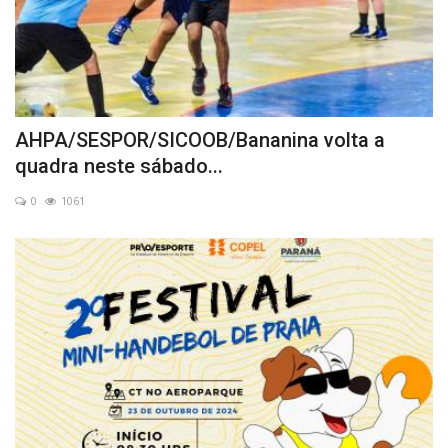
AHPA/SESPOR/SICOOB/Bananina volta a
quadra neste sábado...
0
1061