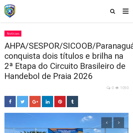
Notícias
AHPA/SESPOR/SICOOB/Paranagu
conquista dois títulos e brilha na
2ª Etapa do Circuito Brasileiro de
Handebol de Praia 2026
0
1050