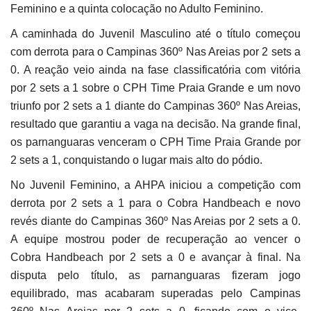
Feminino e a quinta colocação no Adulto Feminino.
A caminhada do Juvenil Masculino até o título começou
com derrota para o Campinas 360º Nas Areias por 2 sets a
0. A reação veio ainda na fase classificatória com vitória
por 2 sets a 1 sobre o CPH Time Praia Grande e um novo
triunfo por 2 sets a 1 diante do Campinas 360º Nas Areias,
resultado que garantiu a vaga na decisão. Na grande final,
os parnanguaras venceram o CPH Time Praia Grande por
2 sets a 1, conquistando o lugar mais alto do pódio.
No Juvenil Feminino, a AHPA iniciou a competição com
derrota por 2 sets a 1 para o Cobra Handbeach e novo
revés diante do Campinas 360º Nas Areias por 2 sets a 0.
A equipe mostrou poder de recuperação ao vencer o
Cobra Handbeach por 2 sets a 0 e avançar à final. Na
disputa pelo título, as parnanguaras fizeram jogo
equilibrado, mas acabaram superadas pelo Campinas