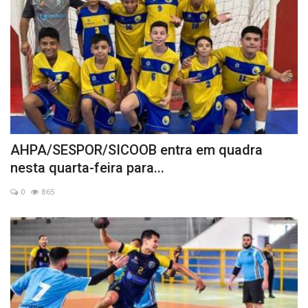
AHPA/SESPOR/SICOOB entra em quadra
nesta quarta-feira para...
0
865