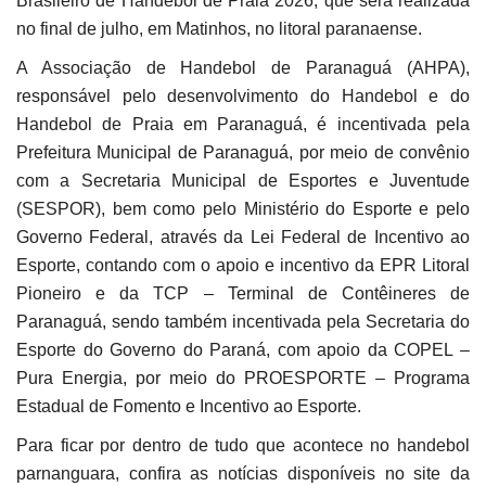
Brasileiro de Handebol de Praia 2026, que será realizada
no final de julho, em Matinhos, no litoral paranaense.
A Associação de Handebol de Paranaguá (AHPA),
responsável pelo desenvolvimento do Handebol e do
Handebol de Praia em Paranaguá, é incentivada pela
Prefeitura Municipal de Paranaguá, por meio de convênio
com a Secretaria Municipal de Esportes e Juventude
(SESPOR), bem como pelo Ministério do Esporte e pelo
Governo Federal, através da Lei Federal de Incentivo ao
Esporte, contando com o apoio e incentivo da EPR Litoral
Pioneiro e da TCP – Terminal de Contêineres de
Paranaguá, sendo também incentivada pela Secretaria do
Esporte do Governo do Paraná, com apoio da COPEL –
Pura Energia, por meio do PROESPORTE – Programa
Estadual de Fomento e Incentivo ao Esporte.
Para ficar por dentro de tudo que acontece no handebol
parnanguara, confira as notícias disponíveis no site da