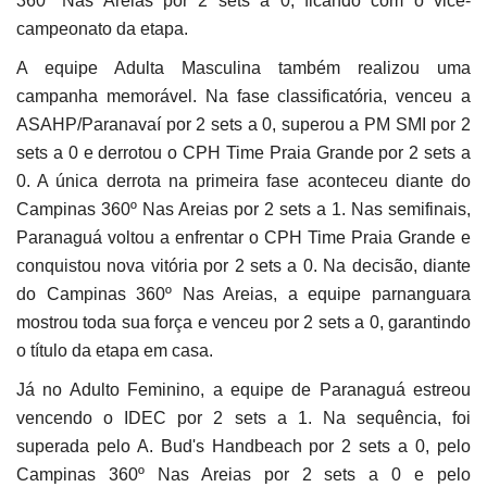
360º Nas Areias por 2 sets a 0, ficando com o vice-
campeonato da etapa.
A equipe Adulta Masculina também realizou uma
campanha memorável. Na fase classificatória, venceu a
ASAHP/Paranavaí por 2 sets a 0, superou a PM SMI por 2
sets a 0 e derrotou o CPH Time Praia Grande por 2 sets a
0. A única derrota na primeira fase aconteceu diante do
Campinas 360º Nas Areias por 2 sets a 1. Nas semifinais,
Paranaguá voltou a enfrentar o CPH Time Praia Grande e
conquistou nova vitória por 2 sets a 0. Na decisão, diante
do Campinas 360º Nas Areias, a equipe parnanguara
mostrou toda sua força e venceu por 2 sets a 0, garantindo
o título da etapa em casa.
Já no Adulto Feminino, a equipe de Paranaguá estreou
vencendo o IDEC por 2 sets a 1. Na sequência, foi
superada pelo A. Bud's Handbeach por 2 sets a 0, pelo
Campinas 360º Nas Areias por 2 sets a 0 e pelo