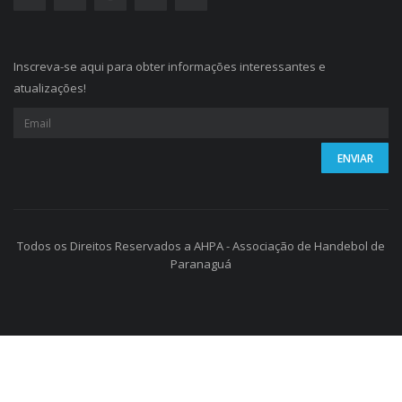
Inscreva-se aqui para obter informações interessantes e
atualizações!
Todos os Direitos Reservados a AHPA - Associação de Handebol de
Paranaguá