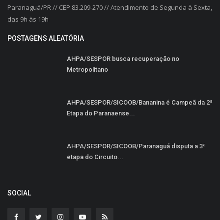
Paranaguá/PR // CEP 83.209-270 // Atendimento de Segunda à Sexta,
das 9h às 19h
POSTAGENS ALEATÓRIA
AHPA/SESPOR busca recuperação no
Metropolitano
AHPA/SESPOR/SICOOB/Bananina é Campeã da 2ª
Etapa do Paranaense...
AHPA/SESPOR/SICOOB/Paranaguá disputa a 3ª
etapa do Circuito...
SOCIAL