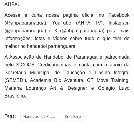
AHPA.
Acesse e curta nossa página oficial no Facebook
(@ahpaparanagua), YouTube (AHPA TV), Instagram
(@ahpaparanagua) e X (@ahpa_paranagua) para mais
informações, fotos e vídeos sobre tudo o que tem de
melhor no handebol parnanguara.
A Associação de Handebol de Paranaguá é patrocinada
pelo SICOOB Credicanoinhas e conta com o apoio da
Secretaria Municipal de Educação e Ensino Integral
(SEMEDI), Academia Bio Aventura, CT Move Training,
Mariana Lourenço Art & Designer e Colégio Luso
Brasileiro.
Tags:
Handebol de Praia
Brasileiro