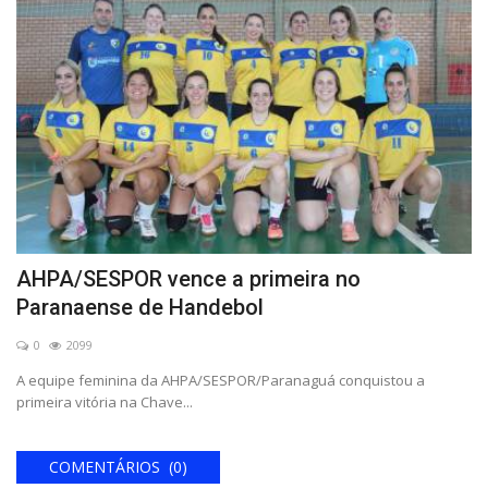
AHPA/SESPOR vence a primeira no
Paranaense de Handebol
0
2099
A equipe feminina da AHPA/SESPOR/Paranaguá conquistou a
primeira vitória na Chave...
COMENTÁRIOS (0)