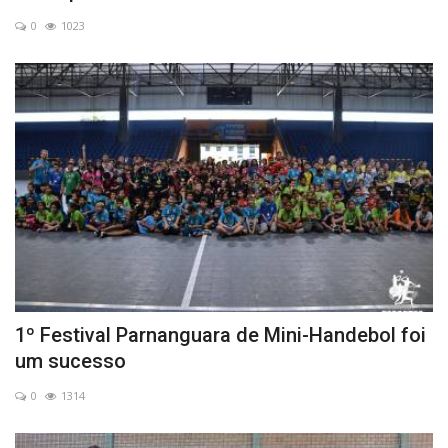
0
1023
1º Festival Parnanguara de Mini-Handebol foi
um sucesso
0
1314