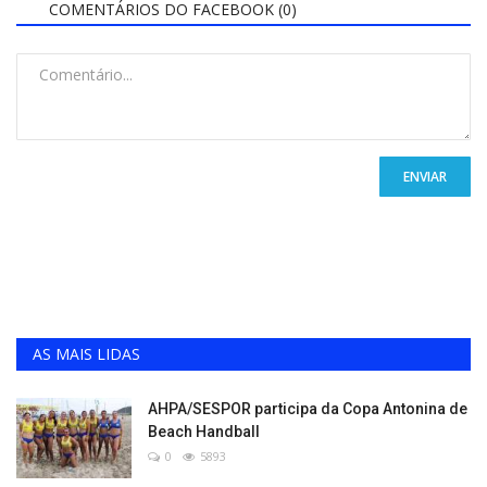
COMENTÁRIOS DO FACEBOOK (
0
)
ENVIAR
AS MAIS LIDAS
AHPA/SESPOR participa da Copa Antonina de
Beach Handball
0
5893