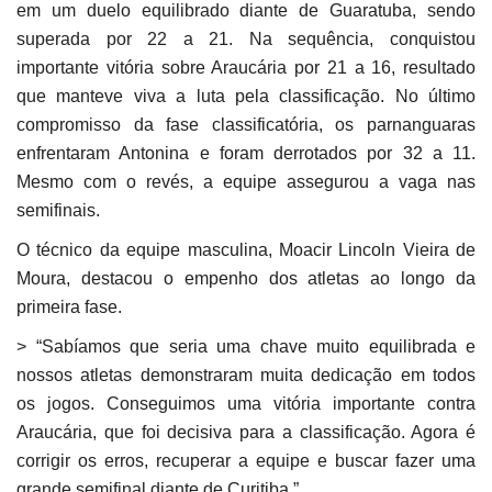
em um duelo equilibrado diante de Guaratuba, sendo
superada por 22 a 21. Na sequência, conquistou
importante vitória sobre Araucária por 21 a 16, resultado
que manteve viva a luta pela classificação. No último
compromisso da fase classificatória, os parnanguaras
enfrentaram Antonina e foram derrotados por 32 a 11.
Mesmo com o revés, a equipe assegurou a vaga nas
semifinais.
O técnico da equipe masculina, Moacir Lincoln Vieira de
Moura, destacou o empenho dos atletas ao longo da
primeira fase.
> “Sabíamos que seria uma chave muito equilibrada e
nossos atletas demonstraram muita dedicação em todos
os jogos. Conseguimos uma vitória importante contra
Araucária, que foi decisiva para a classificação. Agora é
corrigir os erros, recuperar a equipe e buscar fazer uma
grande semifinal diante de Curitiba.”