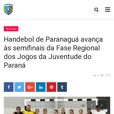
Notícias
Handebol de Paranaguá avança
às semifinais da Fase Regional
dos Jogos da Juventude do
Paraná
0
329