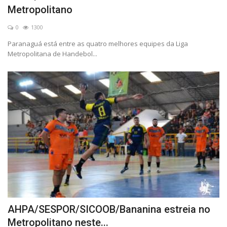
Metropolitano
0
1300
Paranaguá está entre as quatro melhores equipes da Liga
Metropolitana de Handebol...
AHPA/SESPOR/SICOOB/Bananina estreia no
Metropolitano neste...