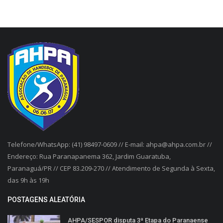
Telefone/WhatsApp: (41) 98497-0609 // E-mail: ahpa@ahpa.com.br //
Endereço: Rua Paranapanema 362, Jardim Guaratuba,
Paranaguá/PR // CEP 83.209-270 // Atendimento de Segunda à Sexta,
das 9h às 19h
POSTAGENS ALEATÓRIA
AHPA/SESPOR disputa 3ª Etapa do Paranaense